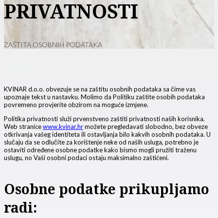
PRIVATNOSTI
ZAŠTITA OSOBNIH PODATAKA
KVINAR d.o.o. obvezuje se na zaštitu osobnih podataka sa čime vas
upoznaje tekst u nastavku. Molimo da Politiku zaštite osobih podataka
povremeno provjerite obzirom na moguće izmjene.
Politika privatnosti služi prvenstveno zaštiti privatnosti naših korisnika.
Web stranice
www.kvinar.hr
možete pregledavati slobodno, bez obveze
otkrivanja vašeg identiteta ili ostavljanja bilo kakvih osobnih podataka. U
slučaju da se odlučite za korištenje neke od naših usluga, potrebno je
ostaviti određene osobne podatke kako bismo mogli pružiti traženu
uslugu, no Vaši osobni podaci ostaju maksimalno zaštićeni.
Osobne podatke prikupljamo
radi: