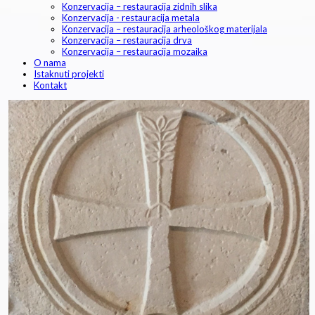
Konzervacija – restauracija zidnih slika
Konzervacija - restauracija metala
Konzervacija – restauracija arheološkog materijala
Konzervacija – restauracija drva
Konzervacija – restauracija mozaika
O nama
Istaknuti projekti
Kontakt