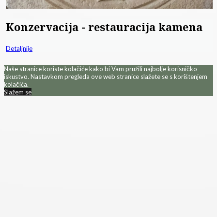
Konzervacija - restauracija kamena
Detaljnije
Naše stranice koriste kolačiće kako bi Vam pružili najbolje korisničko
iskustvo. Nastavkom pregleda ove web stranice slažete se s korištenjem
kolačića.
Slažem se