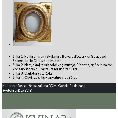
Slika 1. Polikromirana skulptura Bogorodice, crkva Gospe od
Snijega, brdo Drid iznad Marine
Slika 2. Namještaj iz Arheološkog muzeja, Bidermajer, Split, nakon
konzervatorsko – restauratorskih zahvata
Slika 3. Skulptura sv. Roka
Slika 4. Okvir za sliku - privatno vlasništvo
Kor crkve Bezgrješnog začeća BDM, Gornja Podstrana
Svetohranište SVIB