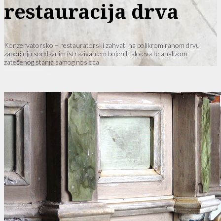
restauracija drva
Konzervatorsko – restauratorski zahvati na polikromiranom drvu
započinju sondažnim istraživanjem bojenih slojeva te analizom
zatečenog stanja samog nosioca