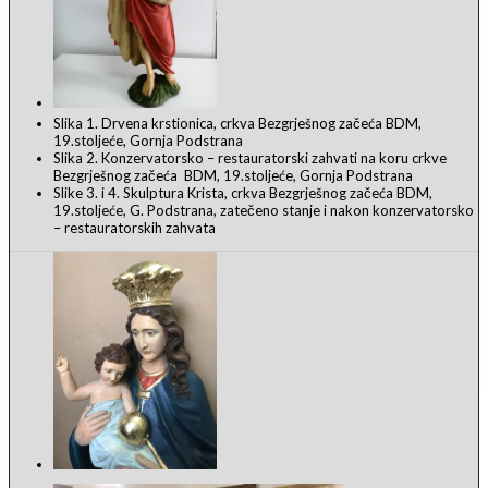
Slika 1. Drvena krstionica, crkva Bezgrješnog začeća BDM,
19.stoljeće, Gornja Podstrana
Slika 2. Konzervatorsko – restauratorski zahvati na koru crkve
Bezgrješnog začeća BDM, 19.stoljeće, Gornja Podstrana
Slike 3. i 4. Skulptura Krista, crkva Bezgrješnog začeća BDM,
19.stoljeće, G. Podstrana, zatečeno stanje i nakon konzervatorsko
– restauratorskih zahvata