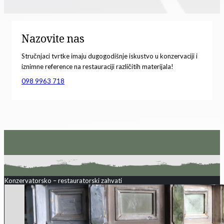
Nazovite nas
Stručnjaci tvrtke imaju dugogodišnje iskustvo u konzervaciji i
iznimne reference na restauraciji različitih materijala!
098 9963 718
Konzervatorsko – restauratorski zahvati