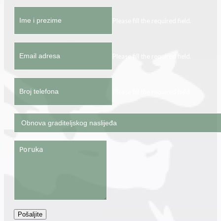
Please fill the required field.
Please fill the required field.
Please fill the required field.
Pošaljite