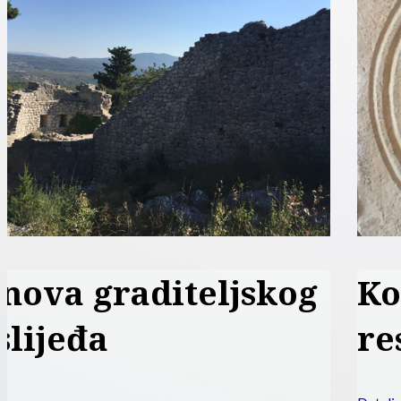
Konzervacija -
restauracija kamena