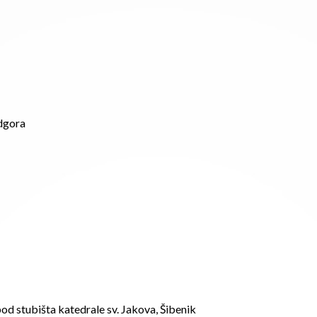
odgora
od stubišta katedrale sv. Jakova, Šibenik