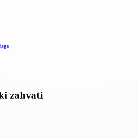
vlage
ki zahvati