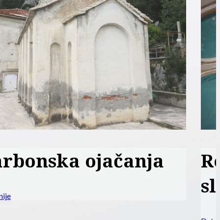
Restauracija zidnih
slika