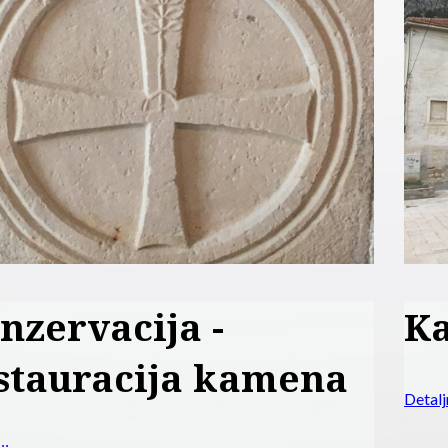
Karbonska ojačanja
Detaljnije