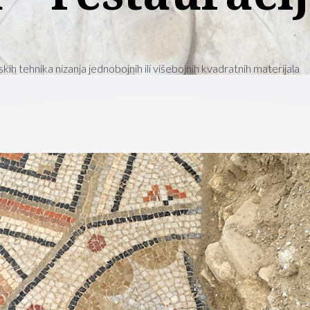
skih tehnika nizanja jednobojnih ili višebojnih kvadratnih materijala