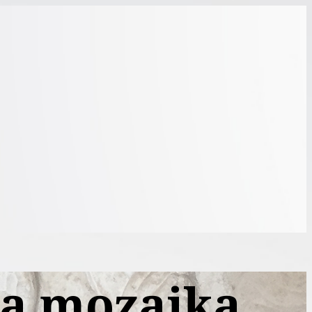
ja mozaika