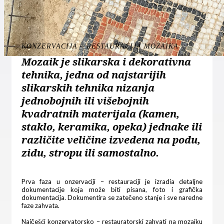
KONZERVACIJA – RESTAURACIJA MOZAIKA
Mozaik je slikarska i dekorativna
tehnika, jedna od najstarijih
slikarskih tehnika nizanja
jednobojnih ili višebojnih
kvadratnih materijala (kamen,
staklo, keramika, opeka) jednake ili
različite veličine izvedena na podu,
zidu, stropu ili samostalno.
Prva faza u onzervaciji – restauraciji je izradia detaljne
dokumentacije koja može biti pisana, foto i grafička
dokumentacija. Dokumentira se zatečeno stanje i sve naredne
faze zahvata.
Najčešći konzervatorsko – restauratorski zahvati na mozaiku