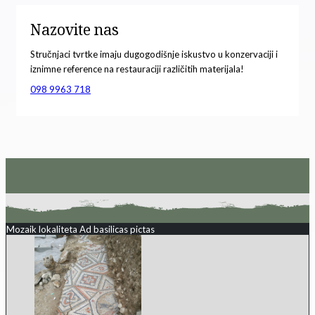
Nazovite nas
Stručnjaci tvrtke imaju dugogodišnje iskustvo u konzervaciji i
iznimne reference na restauraciji različitih materijala!
098 9963 718
Mozaik lokaliteta Ad basilicas pictas