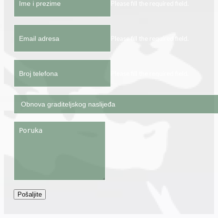
Please fill the required field.
Please fill the required field.
Please fill the required field.
Pošaljite