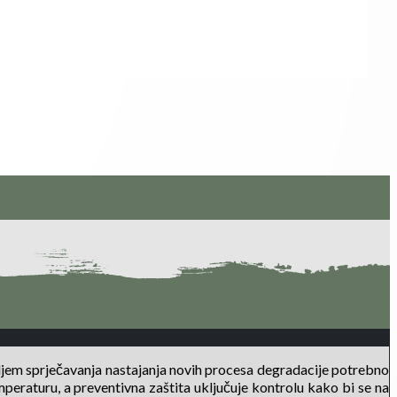
ljem sprječavanja nastajanja novih procesa degradacije potrebno
mperaturu, a preventivna zaštita uključuje kontrolu kako bi se na