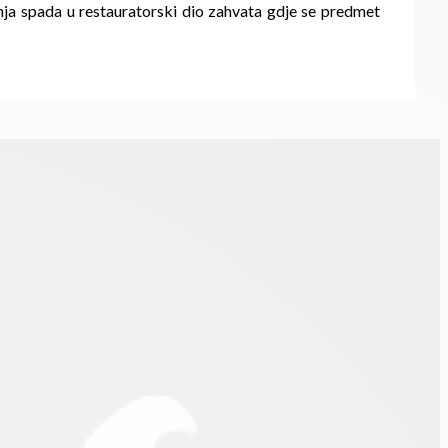
renja spada u restauratorski dio zahvata gdje se predmet