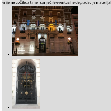
vrijeme uočile, a time i spriječile eventualne degradacije materijal