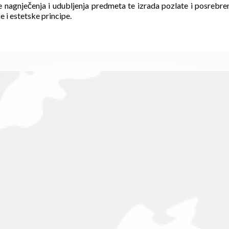
anje nagnječenja i udubljenja predmeta te izrada pozlate i posreb
e i estetske principe.