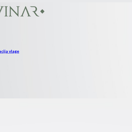
cija vlage