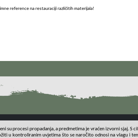
mne reference na restauraciji različitih materijala!
 su procesi propadanja, a predmetima je vraćen izvorni sjaj. S ci
iti u kontroliranim uvjetima što se naročito odnosi na vlagu i te