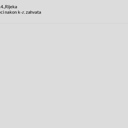
4.,Rijeka
ci nakon k-.r. zahvata