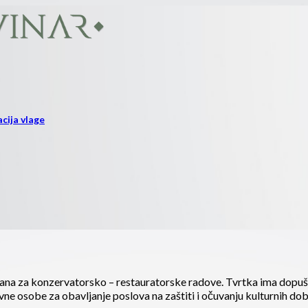
cija vlage
irana za konzervatorsko – restauratorske radove. Tvrtka ima dopušt
pravne osobe za obavljanje poslova na zaštiti i očuvanju kulturnih do