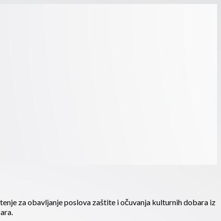
enje za obavljanje poslova zaštite i očuvanja kulturnih dobara iz
bara.