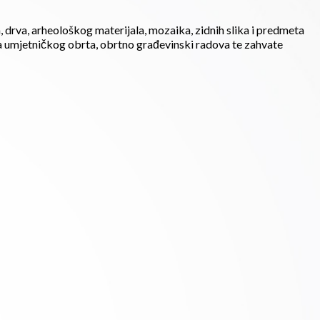
a, drva, arheološkog materijala, mozaika, zidnih slika i predmeta
ela umjetničkog obrta, obrtno građevinski radova te zahvate