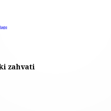
vlage
ki zahvati