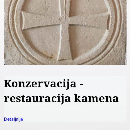
Karbonska ojačanja
Detaljnije