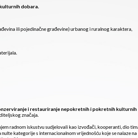
 kulturnih dobara.
rađevina ili pojedinačne građevine) urbanog i ruralnog karaktera,
terijala.
nzerviranje i restauriranje nepokretnih i pokretnih kulturnih 
diteljskog značaja.
jem radnom iskustvu sudjelovali kao izvođači, kooperanti, dio tima 
a nulte kategorije s internacionalnom vrijednošću koje se nalaze n