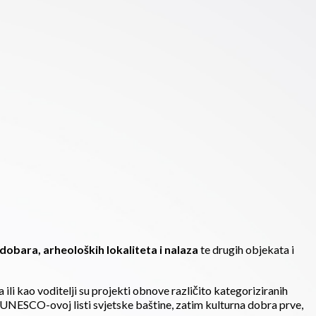
dobara, arheoloških lokaliteta i nalaza
te drugih objekata i
ili kao voditelji su projekti obnove različito kategoriziranih
a UNESCO-ovoj listi svjetske baštine, zatim kulturna dobra prve,